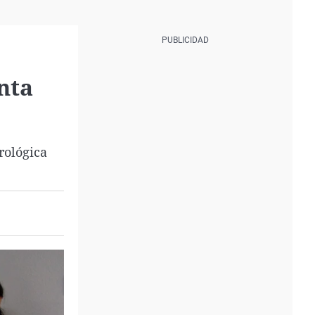
nta
rológica