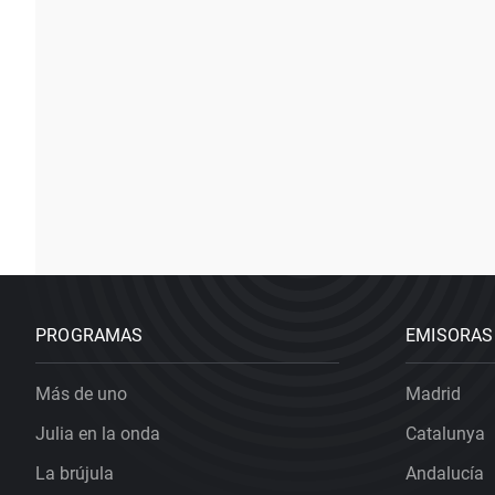
PROGRAMAS
EMISORAS
Más de uno
Madrid
Julia en la onda
Catalunya
La brújula
Andalucía