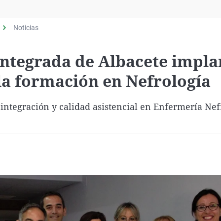
Virales
Televisión
Noticias
Elecciones
Integrada de Albacete impla
la formación en Nefrología
 integración y calidad asistencial en Enfermería Nef