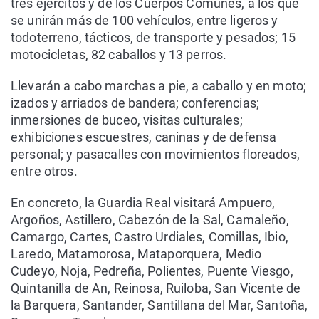
tres ejércitos y de los Cuerpos Comunes, a los que
se unirán más de 100 vehículos, entre ligeros y
todoterreno, tácticos, de transporte y pesados; 15
motocicletas, 82 caballos y 13 perros.
Llevarán a cabo marchas a pie, a caballo y en moto;
izados y arriados de bandera; conferencias;
inmersiones de buceo, visitas culturales;
exhibiciones escuestres, caninas y de defensa
personal; y pasacalles con movimientos floreados,
entre otros.
En concreto, la Guardia Real visitará Ampuero,
Argoños, Astillero, Cabezón de la Sal, Camaleño,
Camargo, Cartes, Castro Urdiales, Comillas, Ibio,
Laredo, Matamorosa, Mataporquera, Medio
Cudeyo, Noja, Pedreña, Polientes, Puente Viesgo,
Quintanilla de An, Reinosa, Ruiloba, San Vicente de
la Barquera, Santander, Santillana del Mar, Santoña,