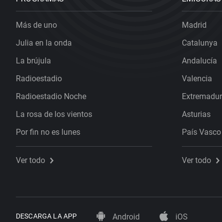
Más de uno
Madrid
Julia en la onda
Catalunya
La brújula
Andalucía
Radioestadio
Valencia
Radioestadio Noche
Extremadu
La rosa de los vientos
Asturias
Por fin no es lunes
País Vasco
Ver todo
Ver todo
DESCARGA LA APP
Android
iOS