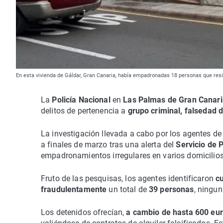
En esta vivienda de Gáldar, Gran Canaria, había empadronadas 18 personas que res
La
Policía Nacional
en
Las Palmas de Gran Canari
delitos de pertenencia a
grupo criminal, falsedad
La investigación llevada a cabo por los agentes de
a finales de marzo tras una alerta del
Servicio de 
empadronamientos irregulares en varios domicilios 
Fruto de las pesquisas, los agentes identificaron
c
fraudulentamente
un total de
39 personas
, ningu
Los detenidos ofrecían,
a cambio de hasta 600 eu