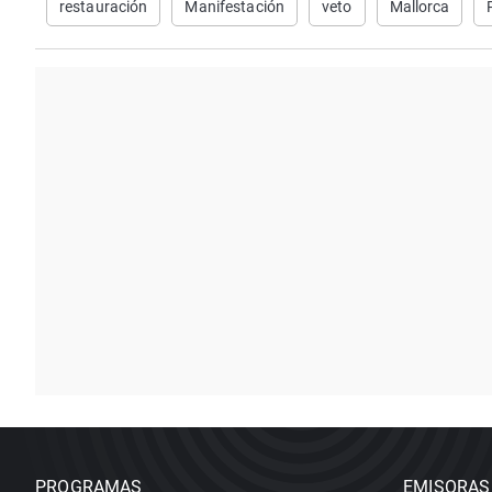
restauración
Manifestación
veto
Mallorca
PROGRAMAS
EMISORAS