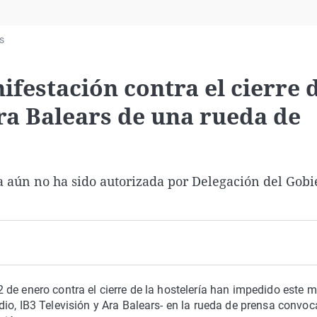
Virales
Televisión
s
Elecciones
festación contra el cierre d
Ara Balears de una rueda de
 aún no ha sido autorizada por Delegación del Gobi
de enero contra el cierre de la hostelería han impedido este m
io, IB3 Televisión y Ara Balears- en la rueda de prensa convo