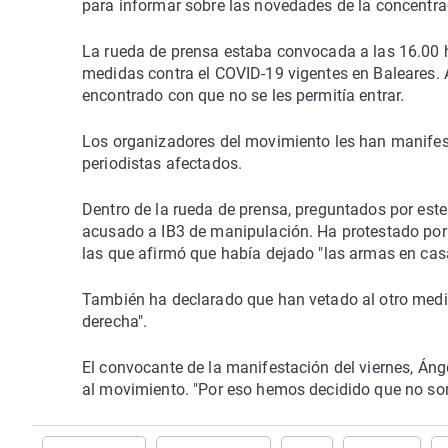
para informar sobre las novedades de la concentra
La rueda de prensa estaba convocada a las 16.00 ho
medidas contra el COVID-19 vigentes en Baleares. A 
encontrado con que no se les permitía entrar.
Los organizadores del movimiento les han manifes
periodistas afectados.
Dentro de la rueda de prensa, preguntados por est
acusado a IB3 de manipulación. Ha protestado por 
las que afirmó que había dejado "las armas en casa"
También ha declarado que han vetado al otro medio
derecha".
El convocante de la manifestación del viernes, Áng
al movimiento. "Por eso hemos decidido que no son