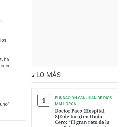
n
los
z, ha
ón en
LO MÁS
a
FUNDACIÓN SAN JUAN DE DIOS
 uno"
MALLORCA
Doctor Paco (Hospital
SJD de Inca) en Onda
Cero: “El gran reto de la