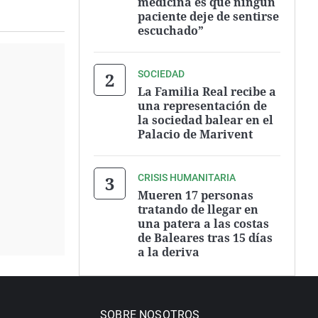
medicina es que ningún
paciente deje de sentirse
escuchado”
SOCIEDAD
La Familia Real recibe a
una representación de
la sociedad balear en el
Palacio de Marivent
CRISIS HUMANITARIA
Mueren 17 personas
tratando de llegar en
una patera a las costas
de Baleares tras 15 días
a la deriva
SOBRE NOSOTROS