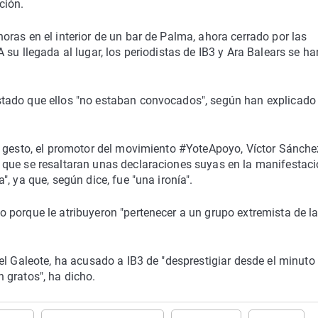
ción.
ras en el interior de un bar de Palma, ahora cerrado por las
su llegada al lugar, los periodistas de IB3 y Ara Balears se ha
tado que ellos "no estaban convocados", según han explicado 
e gesto, el promotor del movimiento #YoteApoyo, Víctor Sánche
que se resaltaran unas declaraciones suyas en la manifestaci
, ya que, según dice, fue "una ironía".
 porque le atribuyeron "pertenecer a un grupo extremista de l
el Galeote, ha acusado a IB3 de "desprestigiar desde el minuto
 gratos", ha dicho.