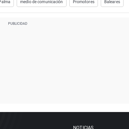
Palma
medio de comunicación
Promotores
Baleares
NOTICIAS