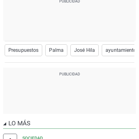
Presupuestos
Palma
José Hila
ayuntamiento 
LO MÁS
SOCIEDAD