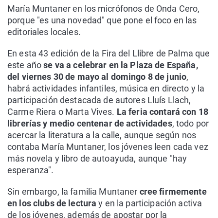
María Muntaner en los micrófonos de Onda Cero,
porque "es una novedad" que pone el foco en las
editoriales locales.
En esta 43 edición de la Fira del Llibre de Palma que
este año
se va a celebrar en la Plaza de España,
del viernes 30 de mayo al domingo 8 de junio
,
habrá actividades infantiles, música en directo y la
participación destacada de autores Lluís Llach,
Carme Riera o Marta Vives.
La feria contará con 18
librerías y medio centenar de actividades
, todo por
acercar la literatura a la calle, aunque según nos
contaba María Muntaner, los jóvenes leen cada vez
más novela y libro de autoayuda, aunque "hay
esperanza".
Sin embargo, la familia Muntaner
cree firmemente
en los clubs de lectura
y en la participación activa
de los jóvenes, además de apostar por la