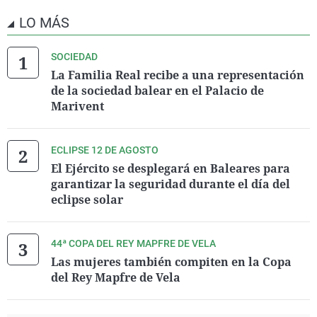
LO MÁS
SOCIEDAD
La Familia Real recibe a una representación
de la sociedad balear en el Palacio de
Marivent
ECLIPSE 12 DE AGOSTO
El Ejército se desplegará en Baleares para
garantizar la seguridad durante el día del
eclipse solar
44ª COPA DEL REY MAPFRE DE VELA
Las mujeres también compiten en la Copa
del Rey Mapfre de Vela