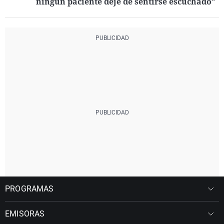
ningún paciente deje de sentirse escuchado”
PROGRAMAS
EMISORAS