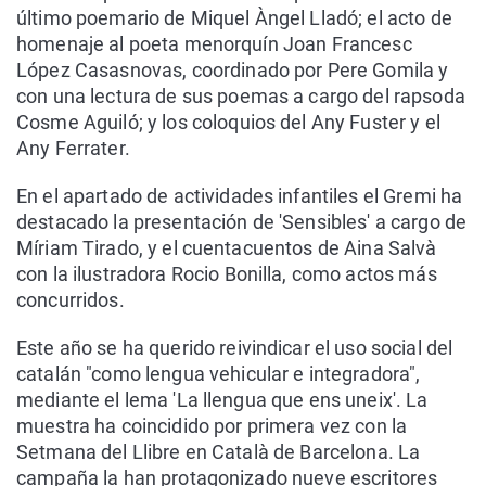
último poemario de Miquel Àngel Lladó; el acto de
homenaje al poeta menorquín Joan Francesc
López Casasnovas, coordinado por Pere Gomila y
con una lectura de sus poemas a cargo del rapsoda
Cosme Aguiló; y los coloquios del Any Fuster y el
Any Ferrater.
En el apartado de actividades infantiles el Gremi ha
destacado la presentación de 'Sensibles' a cargo de
Míriam Tirado, y el cuentacuentos de Aina Salvà
con la ilustradora Rocio Bonilla, como actos más
concurridos.
Este año se ha querido reivindicar el uso social del
catalán "como lengua vehicular e integradora",
mediante el lema 'La llengua que ens uneix'. La
muestra ha coincidido por primera vez con la
Setmana del Llibre en Català de Barcelona. La
campaña la han protagonizado nueve escritores