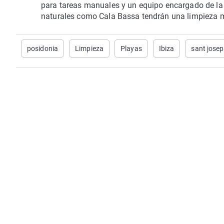
para tareas manuales y un equipo encargado de la 
naturales como Cala Bassa tendrán una limpieza m
posidonia
Limpieza
Playas
Ibiza
sant josep