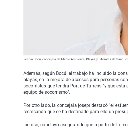
Felicia Bocú, concejala de Medio Ambiente, Playas y Litorales de Sant Jo
Además, según Bocú, el trabajo ha incluido la cons
playas, en la mejora de accesos para personas co
socorristas que tendrá Port de Turrens "y que está
equipo de socorrismo".
Por otro lado, la concejala josepí destacó "el esfu
recalcando que se ha destinado para ello un presup
Incluso, concluyó asegurando que a partir de la te