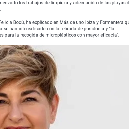
enzado los trabajos de limpieza y adecuación de las playas d
.
Felicia Bocú, ha explicado en Más de uno Ibiza y Formentera q
a se han intensificado con la retirada de posidonia y "la
es para la recogida de microplásticos con mayor eficacia".