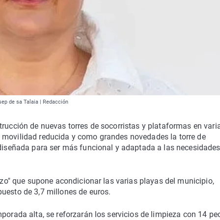
sep de sa Talaia | Redacción
trucción de nuevas torres de socorristas y plataformas en vari
n movilidad reducida y como grandes novedades la torre de
 diseñada para ser más funcional y adaptada a las necesidades
erzo" que supone acondicionar las varias playas del municipio,
uesto de 3,7 millones de euros.
mporada alta, se reforzarán los servicios de limpieza con 14 p