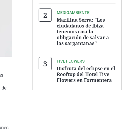
MEDIOAMBIENTE
Marilina Serra: "Los
ciudadanos de Ibiza
tenemos casi la
obligación de salvar a
las sargantanas"
FIVE FLOWERS
Disfruta del eclipse en el
Rooftop del Hotel Five
as
Flowers en Formentera
 del
eones