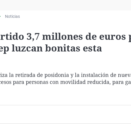
Virales
Televisión
Noticias
Elecciones
rtido 3,7 millones de euros
ep luzcan bonitas esta
iza la retirada de posidonia y la instalación de nuev
ccesos para personas con movilidad reducida, para ga