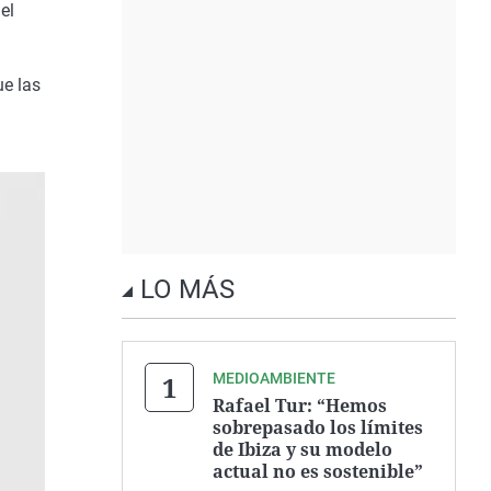
el
ue las
LO MÁS
MEDIOAMBIENTE
Rafael Tur: “Hemos
sobrepasado los límites
de Ibiza y su modelo
actual no es sostenible”