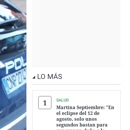
LO MÁS
SALUD
Martina Septiembre: "En
el eclipse del 12 de
agosto, solo unos
segundos bastan para