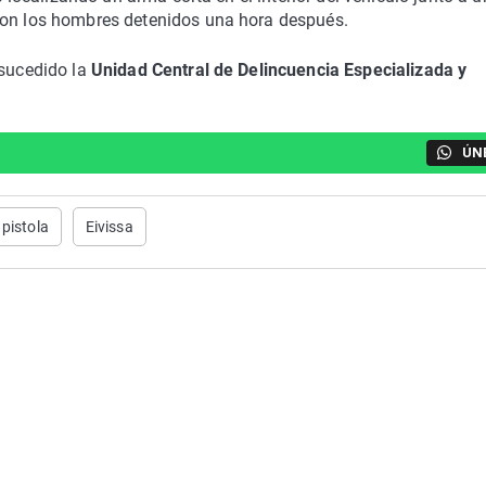
con los hombres detenidos una hora después.
 sucedido la
Unidad Central de Delincuencia Especializada y
ÚN
pistola
Eivissa