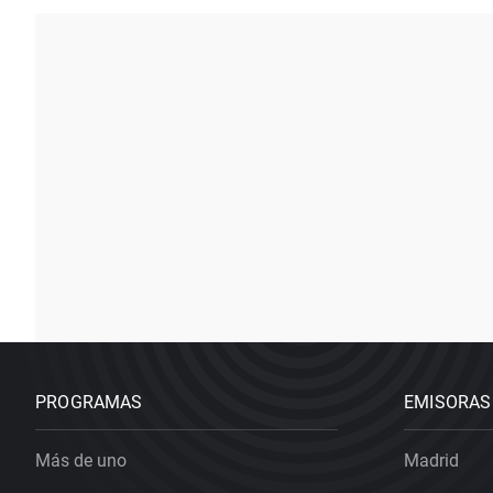
PROGRAMAS
EMISORAS
Más de uno
Madrid