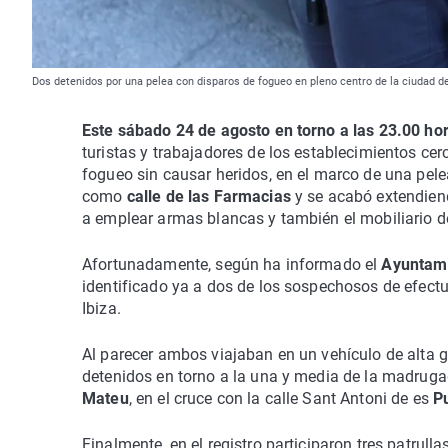
Dos detenidos por una pelea con disparos de fogueo en pleno centro de la ciudad de
Este sábado 24 de agosto en torno a las 23.00 ho
turistas y trabajadores de los establecimientos ce
fogueo sin causar heridos, en el marco de una pele
como
calle de las Farmacias
y se acabó extendien
a emplear armas blancas y también el mobiliario d
Afortunadamente, según ha informado el
Ayuntami
identificado ya a dos de los sospechosos de efectu
Ibiza.
Al parecer ambos viajaban en un vehículo de alta g
detenidos en torno a la una y media de la madruga
Mateu
, en el cruce con la calle Sant Antoni de es
Pu
Finalmente, en el registro participaron tres patrulla