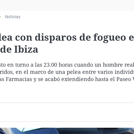
Virales
Televisión
Noticias
Elecciones
lea con disparos de fogueo 
de Ibiza
sto en torno a las 23.00 horas cuando un hombre real
ridos, en el marco de una pelea entre varios individ
as Farmacias y se acabó extendiendo hasta el Paseo 