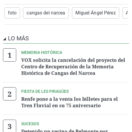
foto
cangas del narcea
Miguel Ángel Pérez
Am
LO MÁS
MEMORIA HISTÓRICA
VOX solicita la cancelación del proyecto del
Centro de Recuperación de la Memoria
Histórica de Cangas del Narcea
FIESTA DE LES PIRAGÜES
Renfe pone a la venta los billetes para el
Tren Fluvial en su 75 aniversario
SUCESOS
Detenido un vecino de Belmonte por