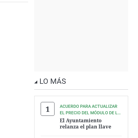
LO MÁS
ACUERDO PARA ACTUALIZAR
EL PRECIO DEL MÓDULO DE LA
VIVIENDA PROTEGIDA
El Ayuntamiento
relanza el plan llave