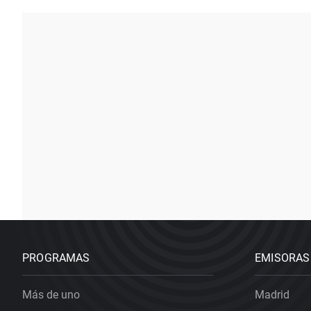
PROGRAMAS
EMISORAS
Más de uno
Madrid