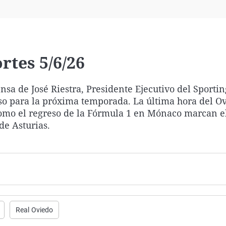
Virales
Televisión
Elecciones
rtes 5/6/26
sa de José Riestra, Presidente Ejecutivo del Sportin
so para la próxima temporada. La última hora del Ov
 como el regreso de la Fórmula 1 en Mónaco marcan el
de Asturias.
Real Oviedo