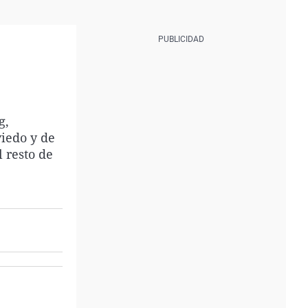
g,
iedo y de
 resto de