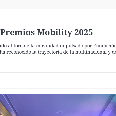
Virales
Televisión
Elecciones
, Premios Mobility 2025
do al foro de la movilidad impulsado por Fundación
a reconocido la trayectoria de la multinacional y d