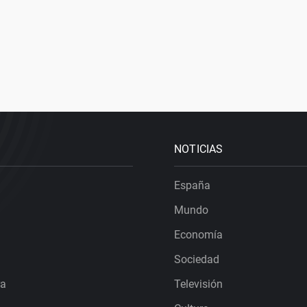
NOTICIAS
España
Mundo
Economía
Sociedad
ra
Televisión