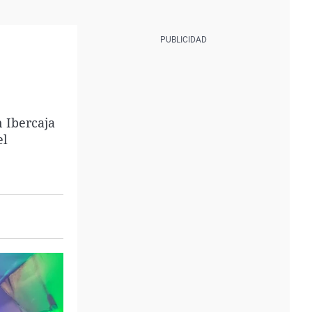
 Ibercaja
el