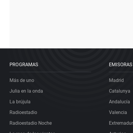
PROGRAMAS
EMISORAS
Más de uno
Madrid
Julia en la onda
Catalunya
La brújula
Andalucía
Radioestadio
Valencia
Radioestadio Noche
Extremadu