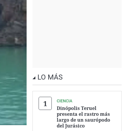
LO MÁS
CIENCIA
Dinópolis Teruel
presenta el rastro más
largo de un saurópodo
del Jurásico