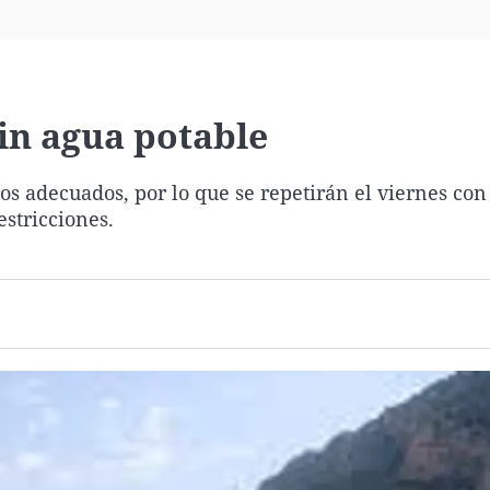
Virales
Televisión
Elecciones
sin agua potable
os adecuados, por lo que se repetirán el viernes con
stricciones.