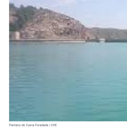
Pantano de Cueva Foradada | CHE