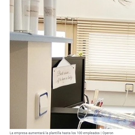
La empresa aumentará la plantilla hasta los 100 empleados | Operon