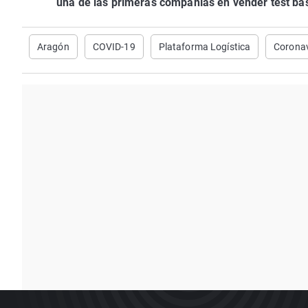
una de las primeras compañías en vender test ba
Aragón
COVID-19
Plataforma Logística
Coronav