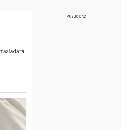
trasladará