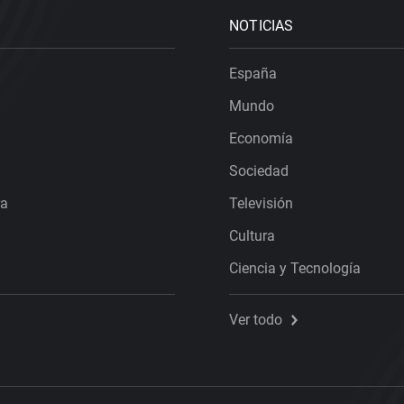
NOTICIAS
España
Mundo
Economía
Sociedad
ra
Televisión
Cultura
Ciencia y Tecnología
Ver todo