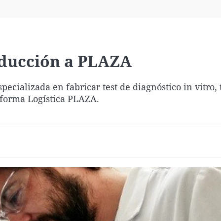
Virales
Televisión
Elecciones
oducción a PLAZA
cializada en fabricar test de diagnóstico in vitro, 
aforma Logística PLAZA.