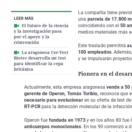
La compañía tiene previ
LEER MÁS
una
parcela de 17.800 m
El futuro de la ciencia
coincidiendo con el
50 an
y la investigación pasa
medios materiales más 
por el apoyo y la
reinvención
Este traslado permitirá
au
100 empleados
. Además,
La aragonesa Cer-Test
Biotec desarrolla un test
y se impulsarán proyect
para identificar la cepa
británica
Pionera en el desarr
Actualmente, esta empresa aragonesa
vende a 50 
gerente de Operon, Tomás Toribio,
reconoce que 
necesario para evolucionar
en su oferta de test de
RT-PCR
para la detección molecular de la infección
Operon fue
fundada en 1973
y en los años 80 fue 
anticuerpos monoclonales
. En los 90 comenzó a de