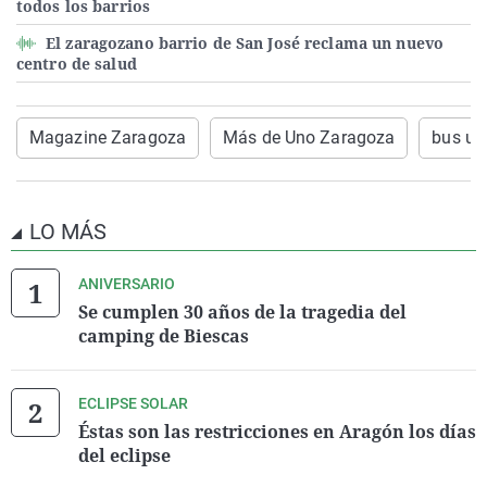
todos los barrios
El zaragozano barrio de San José reclama un nuevo
centro de salud
Magazine Zaragoza
Más de Uno Zaragoza
bus ur
LO MÁS
ANIVERSARIO
Se cumplen 30 años de la tragedia del
camping de Biescas
ECLIPSE SOLAR
Éstas son las restricciones en Aragón los días
del eclipse