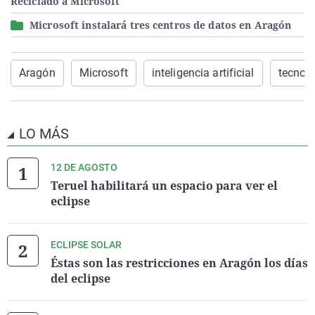
Reciclado a Microsoft
Microsoft instalará tres centros de datos en Aragón
Aragón
Microsoft
inteligencia artificial
tecnol
LO MÁS
12 DE AGOSTO
Teruel habilitará un espacio para ver el
eclipse
ECLIPSE SOLAR
Éstas son las restricciones en Aragón los días
del eclipse