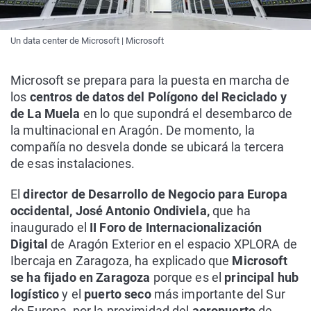
Un data center de Microsoft | Microsoft
Microsoft se prepara para la puesta en marcha de
los
centros de datos del Polígono del Reciclado y
de La Muela
en lo que supondrá el desembarco de
la multinacional en Aragón. De momento, la
compañía no desvela donde se ubicará la tercera
de esas instalaciones.
El
director de Desarrollo de Negocio para Europa
occidental, José Antonio Ondiviela,
que ha
inaugurado el
II Foro de Internacionalización
Digital
de Aragón Exterior en el espacio XPLORA de
Ibercaja en Zaragoza, ha explicado que
Microsoft
se ha fijado en Zaragoza
porque es el
principal hub
logístico
y el
puerto seco
más importante del Sur
de Europa, por la proximidad del
aeropuerto
de