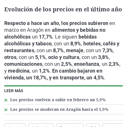
Evolución de los precios en el último año
Respecto a hace un año, los precios subieron
en
marzo en Aragón en
alimentos y bebidas no
alcohólicas
un
17,7%
. Le siguen
bebidas
alcohólicas y tabaco
, con un
8,9%
,
hoteles, cafés y
restaurantes
, con un
8,7%
,
menaje
, con un
7,3%
,
otros
, con un
5,1%
,
ocio y cultura
, con un
3,8%
,
comunicaciones
, con un
2,5%
,
enseñanza
, un
2,3%
,
y
medicina
, un
1,2%
.
En cambio bajaron en
vivienda, un 18,7%, y en transporte, un 4,5%
.
LEER MÁS
Los precios vuelven a subir en febrero un 5,9%
Los precios se moderan en Aragón hasta el 5,9%