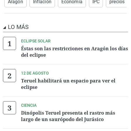
Aragón
Inflación
Economía
IPC
precios
LO MÁS
ECLIPSE SOLAR
Éstas son las restricciones en Aragón los días
del eclipse
12 DE AGOSTO
Teruel habilitará un espacio para ver el
eclipse
CIENCIA
Dinópolis Teruel presenta el rastro más
largo de un saurópodo del Jurásico