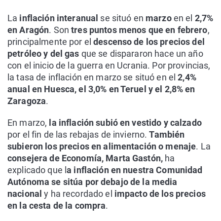
La
inflación interanual
se situó en
marzo
en el
2,7%
en Aragón
. Son
tres puntos menos que en febrero
,
principalmente por el
descenso de los precios del
petróleo y del gas
que se dispararon hace un año
con el inicio de la guerra en Ucrania. Por provincias,
la tasa de inflación en marzo se situó en el
2,4%
anual en Huesca, el 3,0% en Teruel y el 2,8% en
Zaragoza
.
En marzo,
la inflación subió en vestido y calzado
por el fin de las rebajas de invierno.
También
subieron los precios en alimentación o menaje
. La
consejera de Economía, Marta Gastón,
ha
explicado que l
a inflación en nuestra Comunidad
Autónoma se sitúa por debajo de la media
nacional
y ha recordado el
impacto de los precios
en la cesta de la compra
.