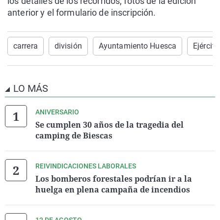
los detalles de los recorridos, fotos de la edición
anterior y el formulario de inscripción.
carrera
división
Ayuntamiento Huesca
Ejército
LO MÁS
ANIVERSARIO
Se cumplen 30 años de la tragedia del
camping de Biescas
REIVINDICACIONES LABORALES
Los bomberos forestales podrían ir a la
huelga en plena campaña de incendios