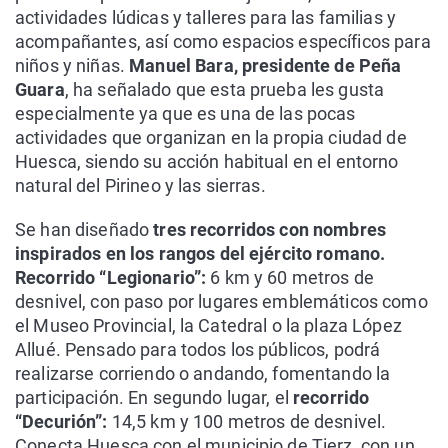
actividades lúdicas y talleres para las familias y
acompañantes, así como espacios específicos para
niños y niñas.
Manuel Bara, presidente de Peña
Guara
, ha señalado que esta prueba les gusta
especialmente ya que es una de las pocas
actividades que organizan en la propia ciudad de
Huesca, siendo su acción habitual en el entorno
natural del Pirineo y las sierras.
Se han diseñado
tres recorridos con nombres
inspirados en los rangos del ejército romano.
Recorrido “Legionario”:
6 km y 60 metros de
desnivel, con paso por lugares emblemáticos como
el Museo Provincial, la Catedral o la plaza López
Allué. Pensado para todos los públicos, podrá
realizarse corriendo o andando, fomentando la
participación. En segundo lugar, el
recorrido
“Decurión”:
14,5 km y 100 metros de desnivel.
Conecta Huesca con el municipio de Tierz, con un