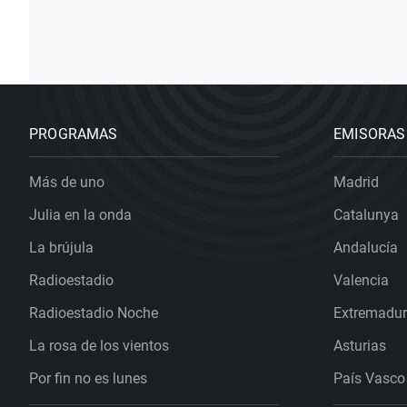
PROGRAMAS
EMISORAS
Más de uno
Madrid
Julia en la onda
Catalunya
La brújula
Andalucía
Radioestadio
Valencia
Radioestadio Noche
Extremadu
La rosa de los vientos
Asturias
Por fin no es lunes
País Vasco