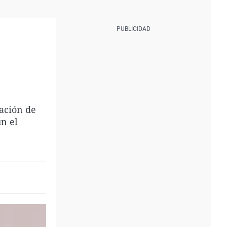
ación de
ún el