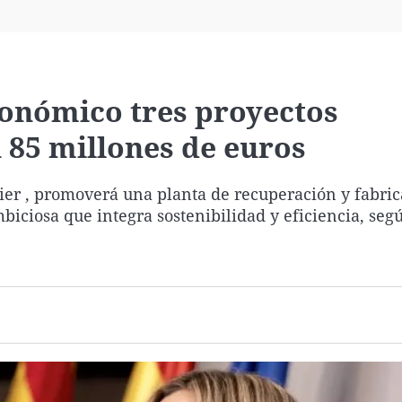
Virales
Televisión
Elecciones
tonómico tres proyectos
85 millones de euros
ier , promoverá una planta de recuperación y fabric
biciosa que integra sostenibilidad y eficiencia, seg