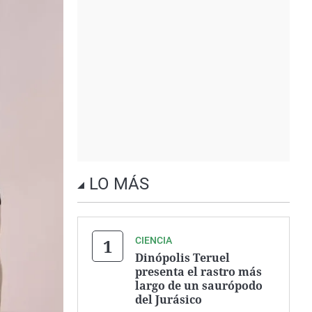
LO MÁS
CIENCIA
Dinópolis Teruel
presenta el rastro más
largo de un saurópodo
del Jurásico