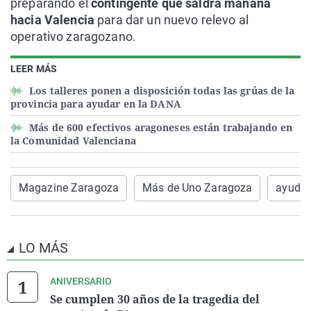
preparando el
contingente que saldrá mañana
hacia Valencia
para dar un nuevo relevo al
operativo zaragozano.
LEER MÁS
Los talleres ponen a disposición todas las grúas de la
provincia para ayudar en la DANA
Más de 600 efectivos aragoneses están trabajando en
la Comunidad Valenciana
Magazine Zaragoza
Más de Uno Zaragoza
ayuda 
LO MÁS
ANIVERSARIO
Se cumplen 30 años de la tragedia del