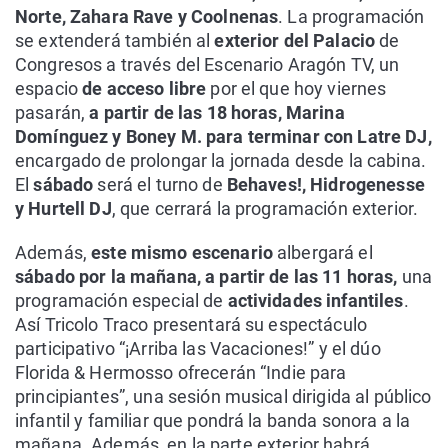
Norte, Zahara Rave y Coolnenas
. La programación
se extenderá también al
exterior del Palacio
de
Congresos a través del Escenario Aragón TV, un
espacio
de acceso libre
por el que hoy viernes
pasarán,
a partir de las 18 horas, Marina
Domínguez y Boney M. para terminar con Latre DJ,
encargado de prolongar la jornada desde la cabina.
El
sábado
será el turno de
Behaves!, Hidrogenesse
y Hurtell DJ
, que cerrará la programación exterior.
Además,
este mismo escenario
albergará el
sábado por la mañana, a partir de las 11 horas,
una
programación especial de
actividades infantiles
.
Así Tricolo Traco presentará su espectáculo
participativo “¡Arriba las Vacaciones!” y el dúo
Florida & Hermosso ofrecerán “Indie para
principiantes”, una sesión musical dirigida al público
infantil y familiar que pondrá la banda sonora a la
mañana. Además, en la parte exterior habrá