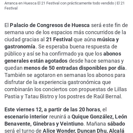
Arranca en Huesca El 21 Festival con prácticamente todo vendido | El 21
Festival
El
Palacio de Congresos de Huesca
será este fin de
semana uno de los espacios más concurridos de la
ciudad gracias al
21 Festival
que aúna
música y
gastronomía
. Se esperaba buena respuesta de
público y así se ha confirmado ya que los
abonos
generales están agotados
desde hace semanas y
quedan
menos de 50 entradas disponibles por día
.
También se agotaron en semanas los abonos para
disfrutar de la experiencia gastronómica que
combinarán los conciertos con propuestas de Lillas
Pastia y Tatau Bistro y los postres de Raúl Bernal.
Este viernes 12, a partir de las 20 horas
, el
escenario interior
reunirá a
Quique González, León
Benavente, Ginebras y Veintiuno
. Mañana
sábado
será el turno de
Alice Wonder, Duncan Dhu, Alcalá