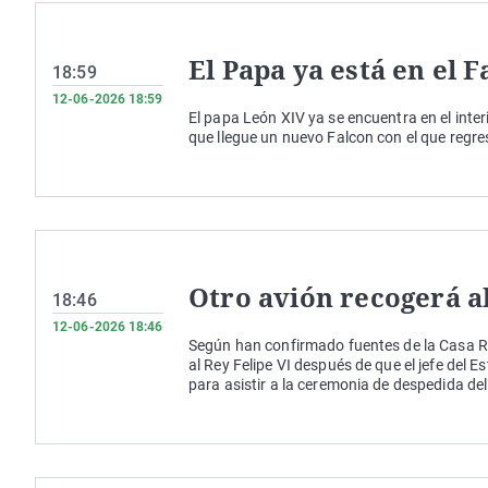
El Papa ya está en el F
18:59
12-06-2026 18:59
El papa León XIV ya se encuentra en el interi
que llegue un nuevo Falcon con el que regre
Otro avión recogerá a
18:46
12-06-2026 18:46
Según han confirmado fuentes de la Casa Re
al Rey Felipe VI después de que el jefe del E
para asistir a la ceremonia de despedida del