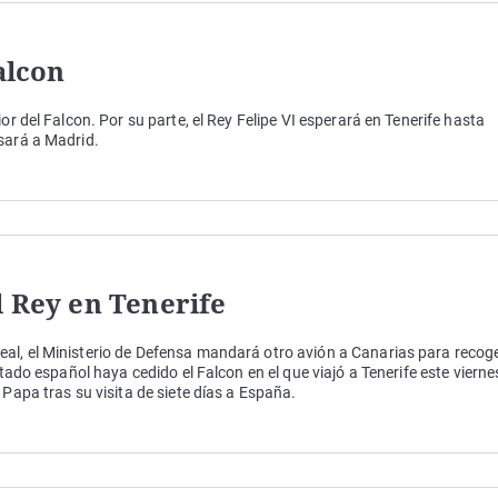
alcon
or del Falcon. Por su parte, el Rey Felipe VI esperará en Tenerife hasta
sará a Madrid.
l Rey en Tenerife
al, el Ministerio de Defensa mandará otro avión a Canarias para recog
stado español haya cedido el Falcon en el que viajó a Tenerife este vierne
 Papa tras su visita de siete días a España.