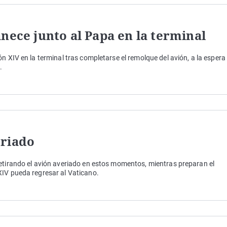
nece junto al Papa en la terminal
n XIV en la terminal tras completarse el remolque del avión, a la espera
.
eriado
retirando el avión averiado en estos momentos, mientras preparan el
XIV pueda regresar al Vaticano.