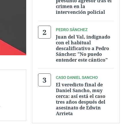
presunto agresor tras el
crimen en la
intervención policial
PEDRO SÁNCHEZ
Juan del Val, indignado
con el habitual
descalificativo a Pedro
Sánchez: "No puedo
entender este cántico"
CASO DANIEL SANCHO
El veredicto final de
Daniel Sancho, muy
cerca: así está el caso
tres años después del
.
asesinato de Edwin
Arrieta