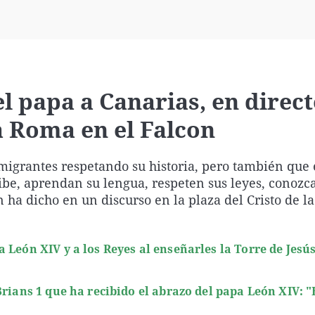
Virales
Televisión
Elecciones
el papa a Canarias, en direct
a Roma en el Falcon
migrantes respetando su historia, pero también que e
be, aprendan su lengua, respeten sus leyes, conozc
 ha dicho en un discurso en la plaza del Cristo de l
 León XIV y a los Reyes al enseñarles la Torre de Jesús
Brians 1 que ha recibido el abrazo del papa León XIV: "