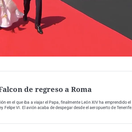
 Falcon de regreso a Roma
vión en el que iba a viajar el Papa, finalmente León XIV ha emprendido el
y Felipe VI. El avión acaba de despegar desde el aeropuerto de Tenerife