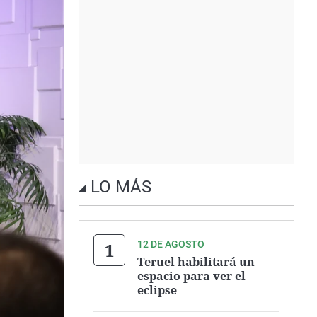
LO MÁS
12 DE AGOSTO
Teruel habilitará un
espacio para ver el
eclipse