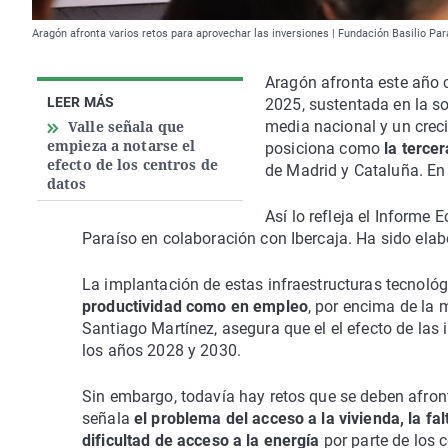
Aragón afronta varios retos para aprovechar las inversiones | Fundación Basilio Par
Aragón afronta este año
LEER MÁS
2025, sustentada en la so
Valle señala que
media nacional y un creci
empieza a notarse el
posiciona como
la terce
efecto de los centros de
de Madrid y Cataluña. En 
datos
Así lo refleja el Inform
Paraíso en colaboración con Ibercaja. Ha sido elab
La implantación de estas infraestructuras tecnoló
productividad como en empleo
, por encima de la 
Santiago Martínez, asegura que el el efecto de las 
los años 2028 y 2030.
Sin embargo, todavía hay retos que se deben afron
señala
el problema del acceso a la vivienda, la fal
dificultad de acceso a la energía
por parte de los 