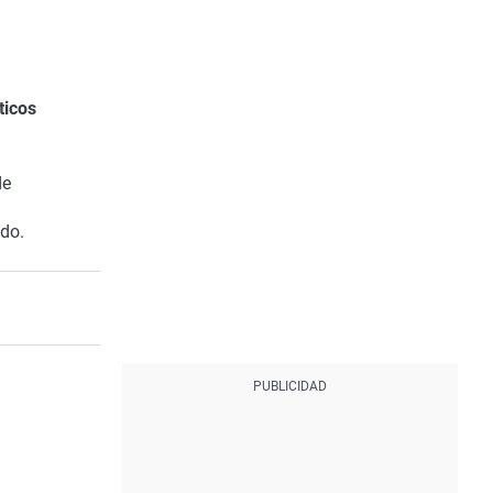
ticos
de
do.