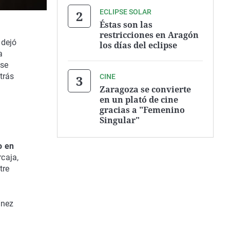
ECLIPSE SOLAR
Éstas son las
restricciones en Aragón
 dejó
los días del eclipse
a
 se
trás
CINE
Zaragoza se convierte
en un plató de cine
gracias a "Femenino
Singular"
o en
rcaja,
tre
ínez