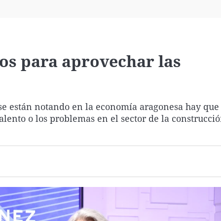
Virales
Televisión
Elecciones
tos para aprovechar las
a se están notando en la economía aragonesa hay que
talento o los problemas en el sector de la construcci