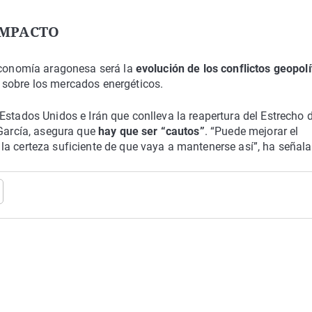
IMPACTO
 economía aragonesa será la
evolución de los conflictos geopolí
 sobre los mercados energéticos.
Estados Unidos e Irán que conlleva la reapertura del Estrecho 
 García, asegura que
hay que ser “cautos”
. “Puede mejorar el
la certeza suficiente de que vaya a mantenerse así”, ha señala