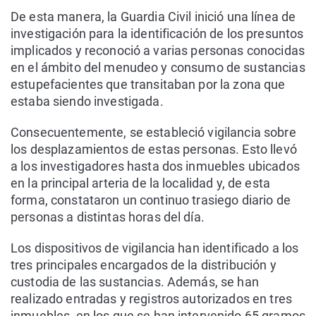
De esta manera, la Guardia Civil inició una línea de
investigación para la identificación de los presuntos
implicados y reconoció a varias personas conocidas
en el ámbito del menudeo y consumo de sustancias
estupefacientes que transitaban por la zona que
estaba siendo investigada.
Consecuentemente, se estableció vigilancia sobre
los desplazamientos de estas personas. Esto llevó
a los investigadores hasta dos inmuebles ubicados
en la principal arteria de la localidad y, de esta
forma, constataron un continuo trasiego diario de
personas a distintas horas del día.
Los dispositivos de vigilancia han identificado a los
tres principales encargados de la distribución y
custodia de las sustancias. Además, se han
realizado entradas y registros autorizados en tres
inmuebles, en los que se han intervenido 65 gramos