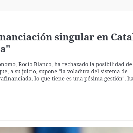
Virales
Televisión
Elecciones
inanciación singular en Cata
ma"
nomo, Rocío Blanco, ha rechazado la posibilidad de
ue, a su juicio, supone "la voladura del sistema de
afinanciada, lo que tiene es una pésima gestión", h