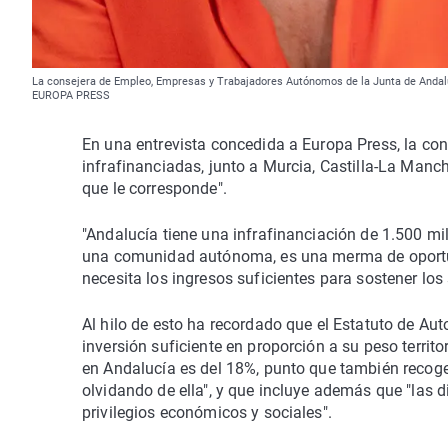
La consejera de Empleo, Empresas y Trabajadores Autónomos de la Junta de Andalucí
EUROPA PRESS
En una entrevista concedida a Europa Press, la con
infrafinanciadas, junto a Murcia, Castilla-La Manc
que le corresponde".
"Andalucía tiene una infrafinanciación de 1.500 mi
una comunidad autónoma, es una merma de oportuni
necesita los ingresos suficientes para sostener los
Al hilo de esto ha recordado que el Estatuto de Au
inversión suficiente en proporción a su peso territo
en Andalucía es del 18%, punto que también recoge
olvidando de ella", y que incluye además que "las 
privilegios económicos y sociales".