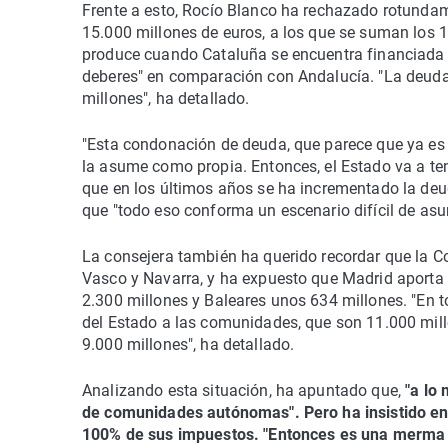
Frente a esto, Rocío Blanco ha rechazado rotundam
15.000 millones de euros, a los que se suman los 1
produce cuando Cataluña se encuentra financiada 
deberes" en comparación con Andalucía. "La deuda 
millones", ha detallado.
"Esta condonación de deuda, que parece que ya es
la asume como propia. Entonces, el Estado va a t
que en los últimos años se ha incrementado la deud
que "todo eso conforma un escenario difícil de asu
La consejera también ha querido recordar que la C
Vasco y Navarra, y ha expuesto que Madrid aporta 
2.300 millones y Baleares unos 634 millones. "En to
del Estado a las comunidades, que son 11.000 mill
9.000 millones", ha detallado.
Analizando esta situación, ha apuntado que,
"a lo 
de comunidades autónomas". Pero ha insistido en 
100% de sus impuestos. "Entonces es una merma d