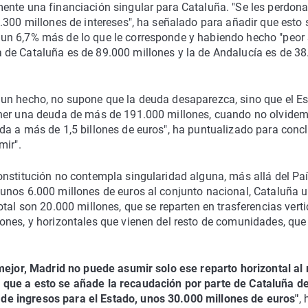
ente una financiación singular para Cataluña. "Se les perdon
.300 millones de intereses", ha señalado para añadir que esto 
un 6,7% más de lo que le corresponde y habiendo hecho "peor
de Cataluña es de 89.000 millones y la de Andalucía es de 38
 un hecho, no supone que la deuda desaparezca, sino que el E
ener una deuda de más de 191.000 millones, cuando no olvide
a a más de 1,5 billones de euros", ha puntualizado para concl
mir".
onstitución no contempla singularidad alguna, más allá del Pa
unos 6.000 millones de euros al conjunto nacional, Cataluña 
tal son 20.000 millones, que se reparten en trasferencias verti
ones, y horizontales que vienen del resto de comunidades, que
mejor, Madrid no puede asumir solo ese reparto horizontal al 
que a esto se añade la recaudación por parte de Cataluña de
e ingresos para el Estado, unos 30.000 millones de euros"
, 