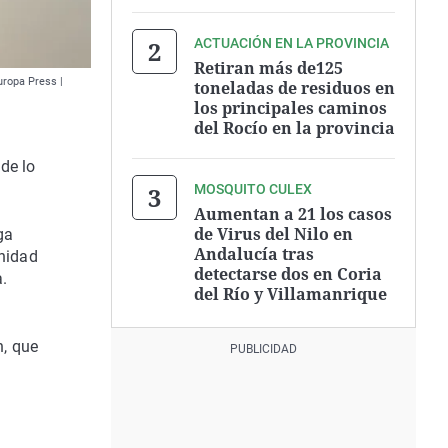
ACTUACIÓN EN LA PROVINCIA
Retiran más de125
uropa Press |
toneladas de residuos en
los principales caminos
del Rocío en la provincia
de lo
MOSQUITO CULEX
Aumentan a 21 los casos
de Virus del Nilo en
ga
Andalucía tras
nidad
detectarse dos en Coria
a.
del Río y Villamanrique
n, que