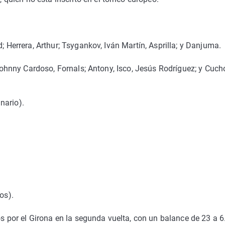
; Herrera, Arthur; Tsygankov, Iván Martín, Asprilla; y Danjuma.
; Johnny Cardoso, Fornals; Antony, Isco, Jesús Rodríguez; y Cuch
nario).
os).
os por el Girona en la segunda vuelta, con un balance de 23 a 6