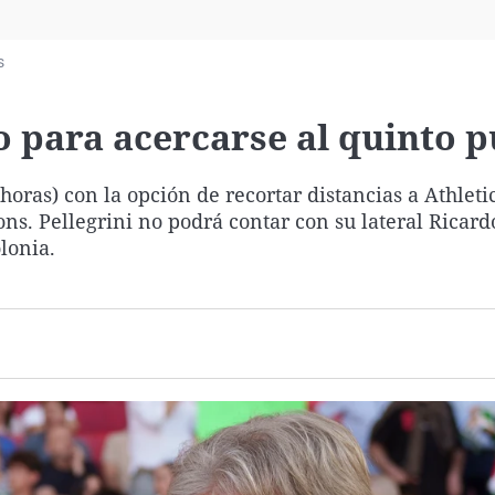
Virales
Televisión
s
Elecciones
o para acercarse al quinto 
1 horas) con la opción de recortar distancias a Athleti
ons. Pellegrini no podrá contar con su lateral Ricard
lonia.