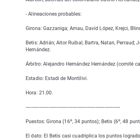
- Alineaciones probables:
Girona: Gazzaniga; Arnau, David López, Krejci, Blind
Betis: Adrián; Aitor Ruibal, Bartra, Natan, Perraud
Hernández.
Árbitro: Alejandro Hernández Hernández (comité ca
Estadio: Estadi de Montilivi.
Hora: 21.00.
-------------------------------------------------------------------------
Puestos: Girona (16º, 34 puntos); Betis (6º, 48 punt
El dato: El Betis casi cuadriplica los puntos lograd