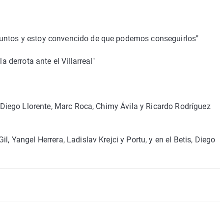
puntos y estoy convencido de que podemos conseguirlos"
a derrota ante el Villarreal"
s; Diego Llorente, Marc Roca, Chimy Ávila y Ricardo Rodríguez
l, Yangel Herrera, Ladislav Krejci y Portu, y en el Betis, Diego