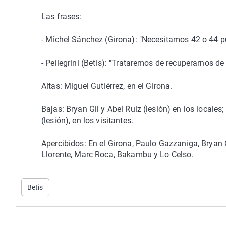
Las frases:
- Míchel Sánchez (Girona): "Necesitamos 42 o 44 
- Pellegrini (Betis): "Trataremos de recuperarnos de l
Altas: Miguel Gutiérrez, en el Girona.
Bajas: Bryan Gil y Abel Ruiz (lesión) en los locale
(lesión), en los visitantes.
Apercibidos: En el Girona, Paulo Gazzaniga, Bryan Gi
Llorente, Marc Roca, Bakambu y Lo Celso.
Betis