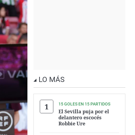
LO MÁS
15 GOLES EN 15 PARTIDOS
El Sevilla puja por el
delantero escocés
Robbie Ure