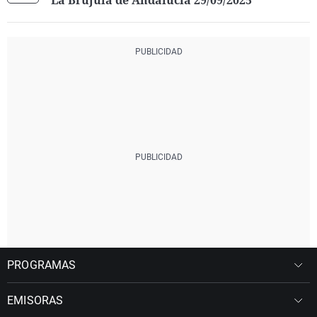
La Brújula de Andalucía 29/09/2025
PROGRAMAS
EMISORAS