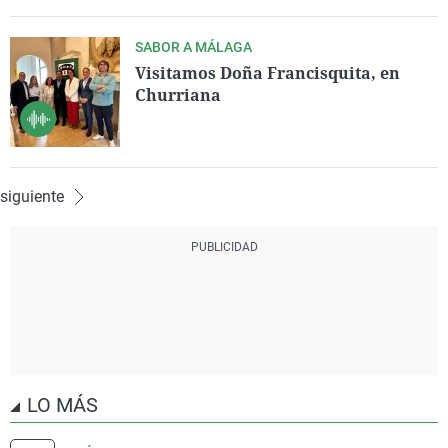
de la Comisión Gestora que se creó tras la
disolución del consistorio.
SABOR A MÁLAGA
Visitamos Doña Francisquita, en
Churriana
siguiente
LO MÁS