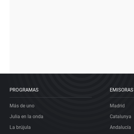
PROGRAMAS
EMISORAS
Más de uno
Madrid
Julia en la onda
Catalunya
La brújula
Andalucía