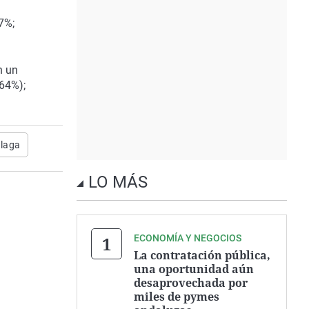
7%;
n un
,64%);
laga
LO MÁS
ECONOMÍA Y NEGOCIOS
La contratación pública,
una oportunidad aún
desaprovechada por
miles de pymes