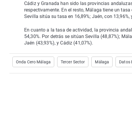
Cádiz y Granada han sido las provincias andaluz
respectivamente. En el resto, Málaga tiene un tasa
Sevilla sitúa su tasa en 16,89%; Jaén, con 13,96%,
En cuanto a la tasa de actividad, la provincia and
54,30%. Por detrás se sitúan Sevilla (48,87%); Má
Jaén (43,93%), y Cádiz (41,07%).
Onda Cero Málaga
Tercer Sector
Málaga
Datos