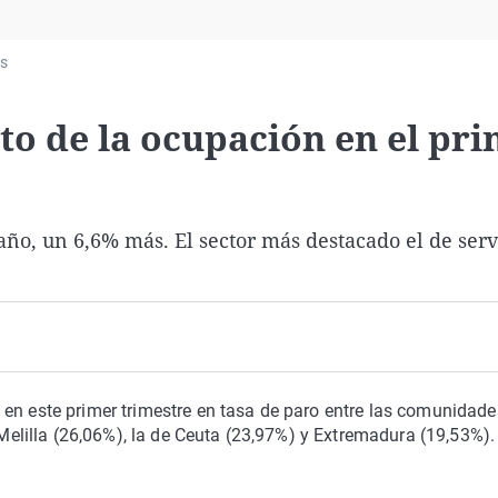
Virales
Televisión
as
Elecciones
to de la ocupación en el pr
ño, un 6,6% más. El sector más destacado el de serv
 en este primer trimestre en tasa de paro entre las comunidade
lilla (26,06%), la de Ceuta (23,97%) y Extremadura (19,53%).