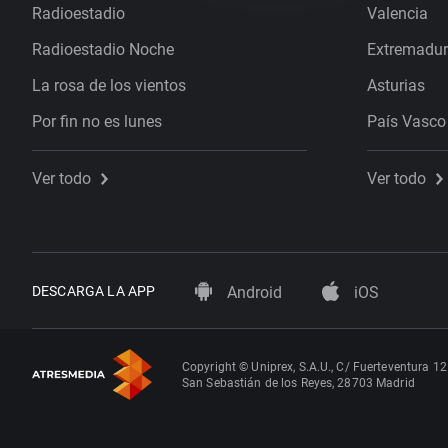
Radioestadio
Valencia
Radioestadio Noche
Extremadu
La rosa de los vientos
Asturias
Por fin no es lunes
País Vasco
Ver todo
Ver todo
DESCARGA LA APP
Android
iOS
Copyright © Uniprex, S.A.U., C/ Fuerteventura 12
San Sebastián de los Reyes, 28703 Madrid