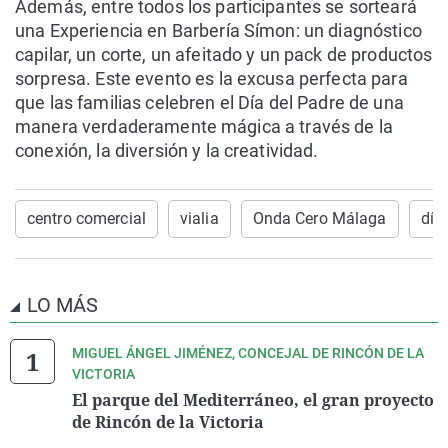
Además, entre todos los participantes se sorteará
una Experiencia en Barbería Símon: un diagnóstico
capilar, un corte, un afeitado y un pack de productos
sorpresa. Este evento es la excusa perfecta para
que las familias celebren el Día del Padre de una
manera verdaderamente mágica a través de la
conexión, la diversión y la creatividad.
centro comercial
vialia
Onda Cero Málaga
día
LO MÁS
MIGUEL ÁNGEL JIMÉNEZ, CONCEJAL DE RINCÓN DE LA
VICTORIA
El parque del Mediterráneo, el gran proyecto
de Rincón de la Victoria