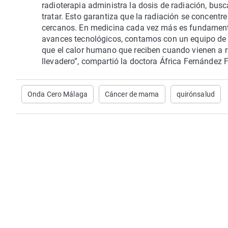
radioterapia administra la dosis de radiación, bus
tratar. Esto garantiza que la radiación se concentr
cercanos. En medicina cada vez más es fundamental
avances tecnológicos, contamos con un equipo de 
que el calor humano que reciben cuando vienen a 
llevadero”, compartió la doctora África Fernández 
Onda Cero Málaga
Cáncer de mama
quirónsalud