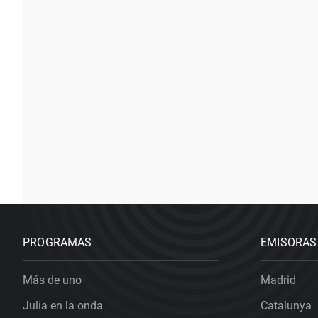
PROGRAMAS
EMISORAS
Más de uno
Madrid
Julia en la onda
Catalunya