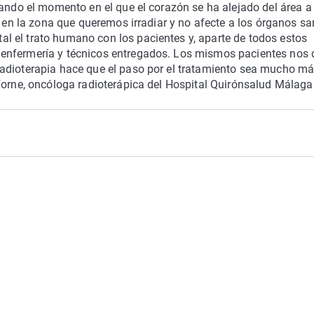
cando el momento en el que el corazón se ha alejado del área a
e en la zona que queremos irradiar y no afecte a los órganos s
 el trato humano con los pacientes y, aparte de todos estos
enfermería y técnicos entregados. Los mismos pacientes nos 
radioterapia hace que el paso por el tratamiento sea mucho m
Forne, oncóloga radioterápica del Hospital Quirónsalud Málaga