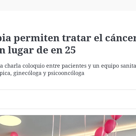
Virales
Televisión
Elecciones
ia permiten tratar el cánce
n lugar de en 25
 charla coloquio entre pacientes y un equipo sanita
pica, ginecóloga y psicooncóloga