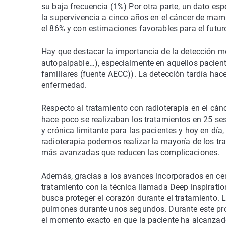
su baja frecuencia (1%) Por otra parte, un dato e
la supervivencia a cinco años en el cáncer de ma
el 86% y con estimaciones favorables para el futur
Hay que destacar la importancia de la detección me
autopalpable…), especialmente en aquellos pacien
familiares (fuente AECC)). La detección tardía ha
enfermedad.
Respecto al tratamiento con radioterapia en el c
hace poco se realizaban los tratamientos en 25 s
y crónica limitante para las pacientes y hoy en día
radioterapia podemos realizar la mayoría de los tr
más avanzadas que reducen las complicaciones.
Además, gracias a los avances incorporados en ce
tratamiento con la técnica llamada Deep inspiratio
busca proteger el corazón durante el tratamiento. 
pulmones durante unos segundos. Durante este pro
el momento exacto en que la paciente ha alcanzado