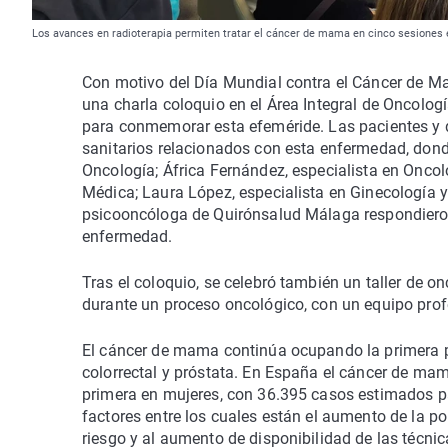
Los avances en radioterapia permiten tratar el cáncer de mama en cinco sesiones e
Con motivo del Día Mundial contra el Cáncer de M
una charla coloquio en el Área Integral de Oncolog
para conmemorar esta efeméride. Las pacientes y d
sanitarios relacionados con esta enfermedad, donde 
Oncología; África Fernández, especialista en Onco
Médica; Laura López, especialista en Ginecología 
psicooncóloga de Quirónsalud Málaga respondieron 
enfermedad.
Tras el coloquio, se celebró también un taller de o
durante un proceso oncológico, con un equipo pro
El cáncer de mama continúa ocupando la primera po
colorrectal y próstata. En España el cáncer de mam
primera en mujeres, con 36.395 casos estimados p
factores entre los cuales están el aumento de la po
riesgo y al aumento de disponibilidad de las técnic