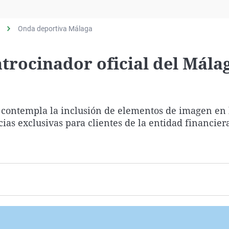
Virales
Televisión
Onda deportiva Málaga
Elecciones
atrocinador oficial del Mála
, contempla la inclusión de elementos de imagen en 
cias exclusivas para clientes de la entidad financier