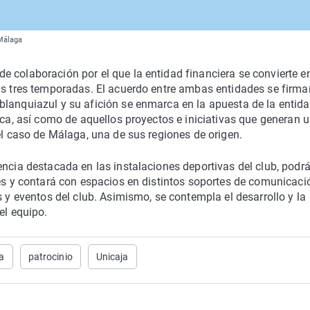
 Málaga
 colaboración por el que la entidad financiera se convierte e
as tres temporadas. El acuerdo entre ambas entidades se firma
blanquiazul y su afición se enmarca en la apuesta de la entid
ica, así como de aquellos proyectos e iniciativas que generan 
el caso de Málaga, una de sus regiones de origen.
encia destacada en las instalaciones deportivas del club, podr
tes y contará con espacios en distintos soportes de comunicaci
s y eventos del club. Asimismo, se contempla el desarrollo y la
el equipo.
a
patrocinio
Unicaja