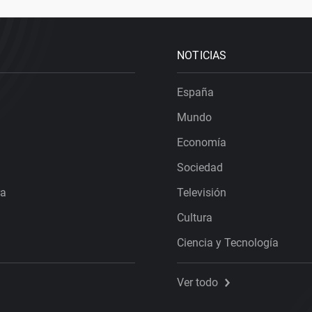
NOTICIAS
España
Mundo
Economía
Sociedad
ra
Televisión
Cultura
Ciencia y Tecnología
Ver todo