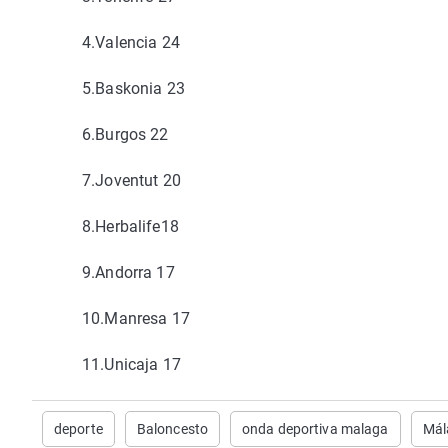
4.
Valencia
24
5.
Baskonia
23
6.
Burgos
22
7.
Joventut
20
8.
Herbalife
18
9.
Andorra
17
10.
Manresa
17
11.
Unicaja
17
deporte
Baloncesto
onda deportiva malaga
Mál