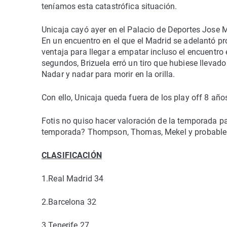
teníamos esta catastrófica situación.
Unicaja cayó ayer en el Palacio de Deportes Jose 
En un encuentro en el que el Madrid se adelantó pro
ventaja para llegar a empatar incluso el encuentro
segundos, Brizuela erró un tiro que hubiese llevado 
Nadar y nadar para morir en la orilla.
Con ello, Unicaja queda fuera de los play off 8 año
Fotis no quiso hacer valoración de la temporada 
temporada? Thompson, Thomas, Mekel y probable
CLASIFICACIÓN
1.
Real Madrid
34
2.
Barcelona
32
3.
Tenerife
27