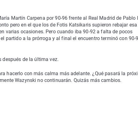
María Martín Carpena por 90-96 frente al Real Madrid de Pablo 
nto pero en el que los de Fotis Katsikaris supieron rebajar esa
 en varias ocasiones. Pero cuando iba 90-92 a falta de pocos
el partido a la prórroga y al final el encuentro terminó con 90-
s después de la última vez.
para hacerlo con más calma más adelante. ¿Qué pasará la próx
mente Wazynski no continuarán. Quizás más cambios.