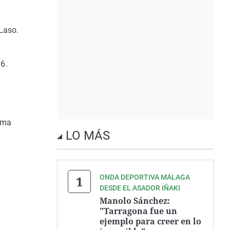
Laso.
96.
ima
LO MÁS
ONDA DEPORTIVA MÁLAGA
DESDE EL ASADOR IÑAKI
Manolo Sánchez:
"Tarragona fue un
ejemplo para creer en lo