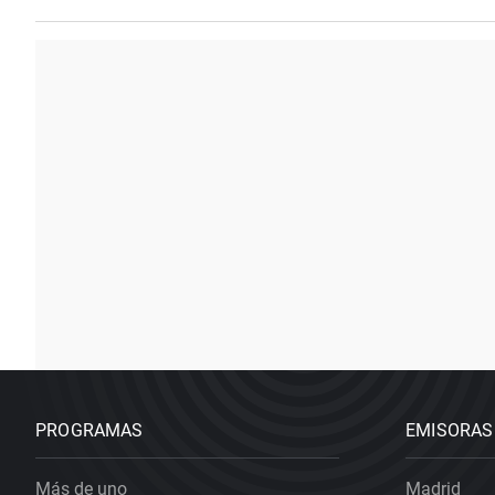
PROGRAMAS
EMISORAS
Más de uno
Madrid