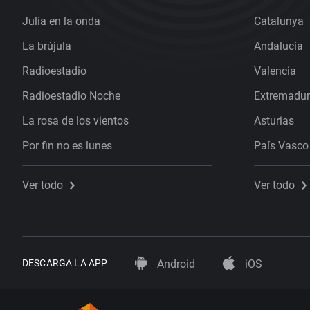
Julia en la onda
Catalunya
La brújula
Andalucía
Radioestadio
Valencia
Radioestadio Noche
Extremadu
La rosa de los vientos
Asturias
Por fin no es lunes
País Vasco
Ver todo
Ver todo
DESCARGA LA APP
Android
iOS