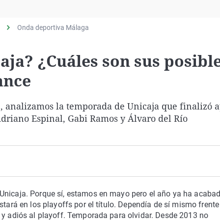
Virales
Televisión
Onda deportiva Málaga
Elecciones
caja? ¿Cuáles son sus posibl
ance
, analizamos la temporada de Unicaja que finalizó a
i
Adriano Espinal, Gabi Ramos y Álvaro del Río
 Unicaja. Porque sí, estamos en mayo pero el año ya ha acaba
stará en los playoffs por el título. Dependía de sí mismo frente
 y adiós al playoff. Temporada para olvidar. Desde 2013 no