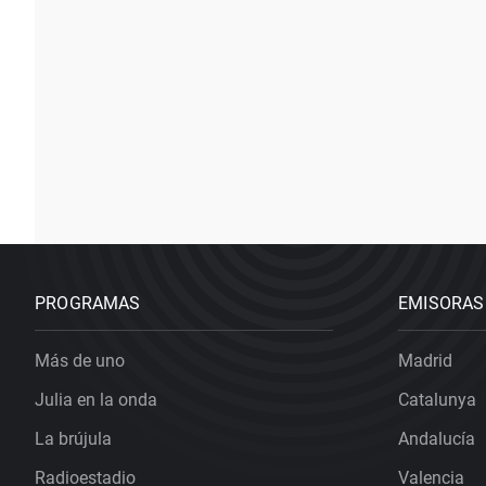
PROGRAMAS
EMISORAS
Más de uno
Madrid
Julia en la onda
Catalunya
La brújula
Andalucía
Radioestadio
Valencia