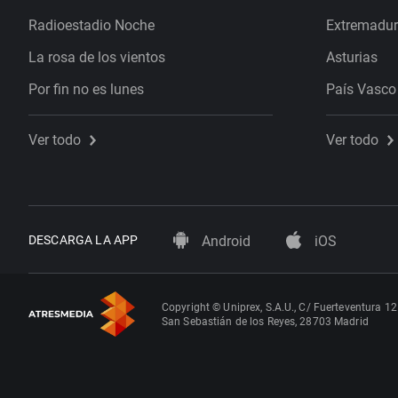
Radioestadio Noche
Extremadu
La rosa de los vientos
Asturias
Por fin no es lunes
País Vasco
Ver todo
Ver todo
DESCARGA LA APP
Android
iOS
Copyright © Uniprex, S.A.U., C/ Fuerteventura 12
San Sebastián de los Reyes, 28703 Madrid