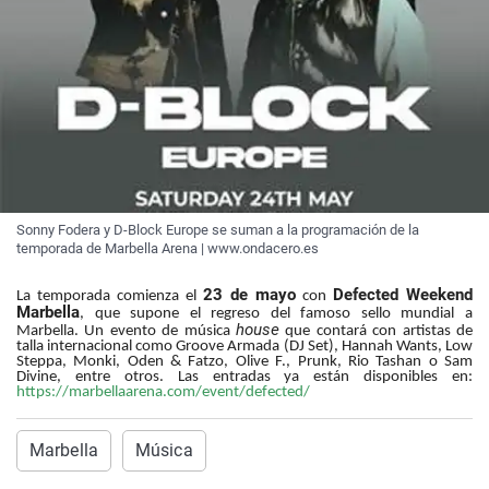
Sonny Fodera y D-Block Europe se suman a la programación de la
temporada de Marbella Arena | www.ondacero.es
23 de mayo
Defected Weekend
La temporada comienza el
con
Marbella
, que supone el regreso del famoso sello mundial a
house
Marbella. Un evento de música
que contará con artistas de
talla internacional como Groove Armada (DJ Set), Hannah Wants, Low
Steppa, Monki, Oden & Fatzo, Olive F., Prunk, Rio Tashan o Sam
Divine, entre otros.
Las entradas ya están disponibles en:
https://marbellaarena.com/event/defected/
Marbella
Música