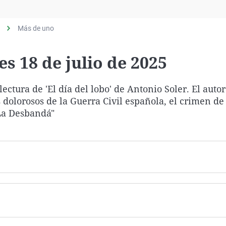
Virales
Televisión
Más de uno
Elecciones
es 18 de julio de 2025
ctura de 'El día del lobo' de Antonio Soler. El autor
 dolorosos de la Guerra Civil española, el crimen de
La Desbandá"