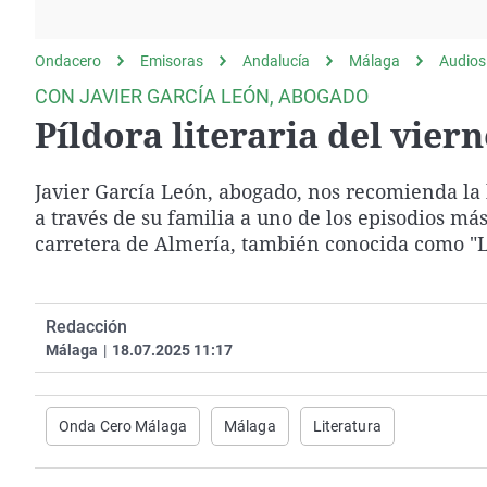
La rosa de los vientos
Caso
Extremadura
Gente viajera
Retornados
Galicia
Ondacero
Emisoras
Andalucía
Málaga
Audios
Como el perro y el
Equipo de investigación
La Rioja
CON JAVIER GARCÍA LEÓN, ABOGADO
gato
Píldora literaria del viern
Operación Viuda
Navarra
Negra
País Vasco
Javier García León, abogado, nos recomienda la le
a través de su familia a uno de los episodios más
carretera de Almería, también conocida como "
Redacción
Málaga
|
18.07.2025 11:17
Onda Cero Málaga
Málaga
Literatura