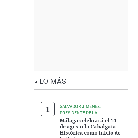
LO MÁS
SALVADOR JIMÉNEZ,
PRESIDENTE DE LA
ASOCIACIÓN ZEGRÍ
Málaga celebrará el 14
de agosto la Cabalgata
Histórica como inicio de