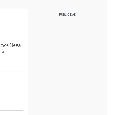
 nos lleva
 la