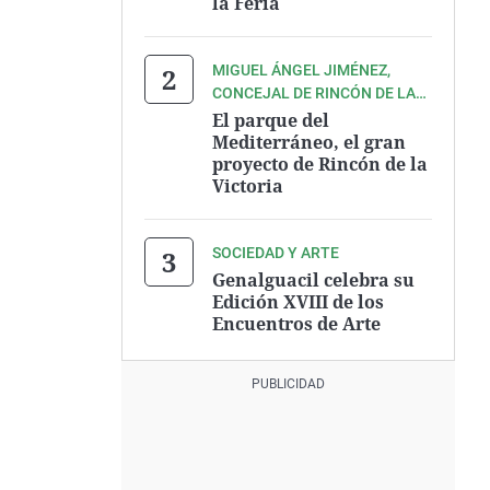
la Feria
MIGUEL ÁNGEL JIMÉNEZ,
CONCEJAL DE RINCÓN DE LA
VICTORIA
El parque del
Mediterráneo, el gran
proyecto de Rincón de la
Victoria
SOCIEDAD Y ARTE
Genalguacil celebra su
Edición XVIII de los
Encuentros de Arte