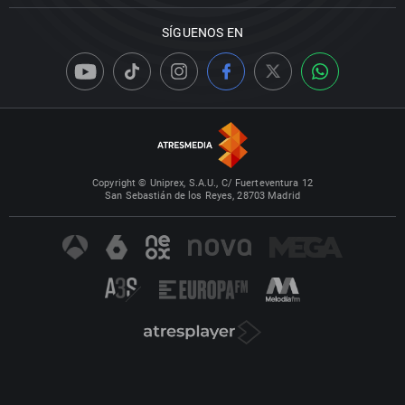
SÍGUENOS EN
Copyright © Uniprex, S.A.U., C/ Fuerteventura 12
San Sebastián de los Reyes, 28703 Madrid