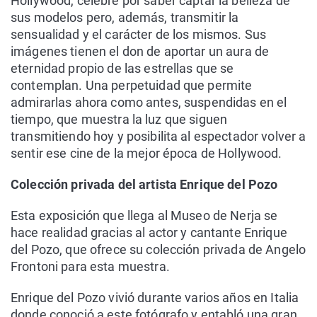
Hollywood, célebre por saber captar la belleza de
sus modelos pero, además, transmitir la
sensualidad y el carácter de los mismos. Sus
imágenes tienen el don de aportar un aura de
eternidad propio de las estrellas que se
contemplan. Una perpetuidad que permite
admirarlas ahora como antes, suspendidas en el
tiempo, que muestra la luz que siguen
transmitiendo hoy y posibilita al espectador volver a
sentir ese cine de la mejor época de Hollywood.
Colección privada del artista Enrique del Pozo
Esta exposición que llega al Museo de Nerja se
hace realidad gracias al actor y cantante Enrique
del Pozo, que ofrece su colección privada de Angelo
Frontoni para esta muestra.
Enrique del Pozo vivió durante varios años en Italia
donde conoció a este fotógrafo y entabló una gran