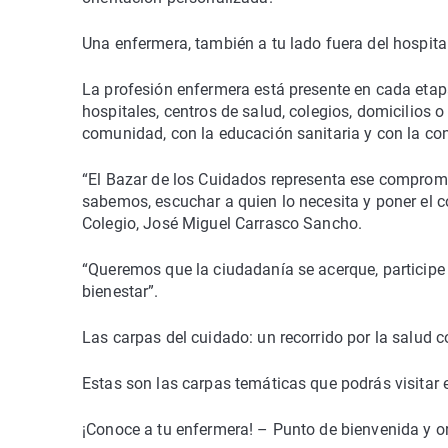
Una enfermera, también a tu lado fuera del hospita
La profesión enfermera está presente en cada etapa
hospitales, centros de salud, colegios, domicilios 
comunidad, con la educación sanitaria y con la c
“El Bazar de los Cuidados representa ese compromi
sabemos, escuchar a quien lo necesita y poner el co
Colegio, José Miguel Carrasco Sancho.
“Queremos que la ciudadanía se acerque, participe
bienestar”.
Las carpas del cuidado: un recorrido por la salud c
Estas son las carpas temáticas que podrás visitar 
¡Conoce a tu enfermera! – Punto de bienvenida y or