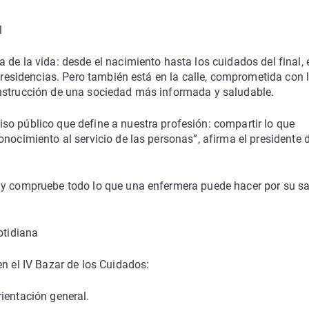
l
 de la vida: desde el nacimiento hasta los cuidados del final, 
o residencias. Pero también está en la calle, comprometida con 
onstrucción de una sociedad más informada y saludable.
so público que define a nuestra profesión: compartir lo que
nocimiento al servicio de las personas”, afirma el presidente d
 y compruebe todo lo que una enfermera puede hacer por su sa
otidiana
en el IV Bazar de los Cuidados:
ientación general.