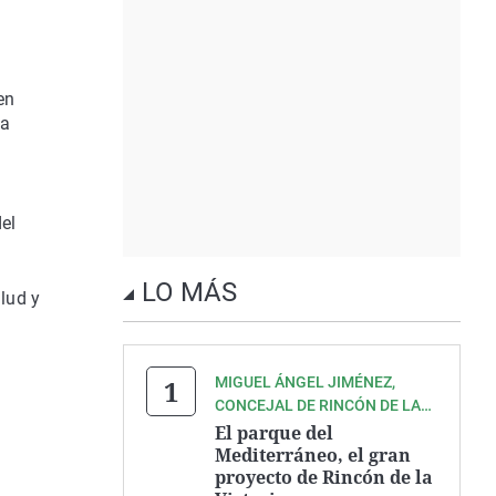
en
la
el
LO MÁS
lud y
MIGUEL ÁNGEL JIMÉNEZ,
CONCEJAL DE RINCÓN DE LA
VICTORIA
El parque del
Mediterráneo, el gran
proyecto de Rincón de la