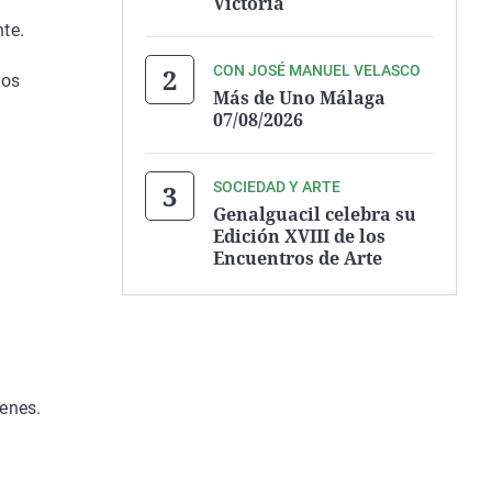
Victoria
te.
CON JOSÉ MANUEL VELASCO
ños
Más de Uno Málaga
07/08/2026
SOCIEDAD Y ARTE
Genalguacil celebra su
Edición XVIII de los
.
Encuentros de Arte
venes.