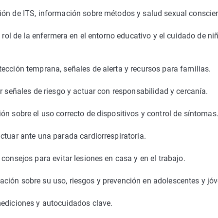
ión de ITS, información sobre métodos y salud sexual conscien
l rol de la enfermera en el entorno educativo y el cuidado de ni
ección temprana, señales de alerta y recursos para familias.
r señales de riesgo y actuar con responsabilidad y cercanía.
ón sobre el uso correcto de dispositivos y control de síntomas
ctuar ante una parada cardiorrespiratoria.
consejos para evitar lesiones en casa y en el trabajo.
ción sobre su uso, riesgos y prevención en adolescentes y jó
mediciones y autocuidados clave.