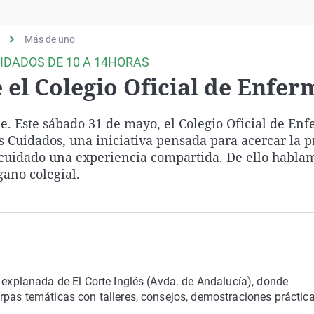
Virales
Televisión
Más de uno
Elecciones
UIDADOS DE 10 A 14HORAS
el Colegio Oficial de Enfer
e. Este sábado 31 de mayo, el Colegio Oficial de En
s Cuidados, una iniciativa pensada para acercar la p
tocuidado una experiencia compartida. De ello habla
gano colegial.
a explanada de El Corte Inglés (Avda. de Andalucía), donde
rpas temáticas con talleres, consejos, demostraciones práctic