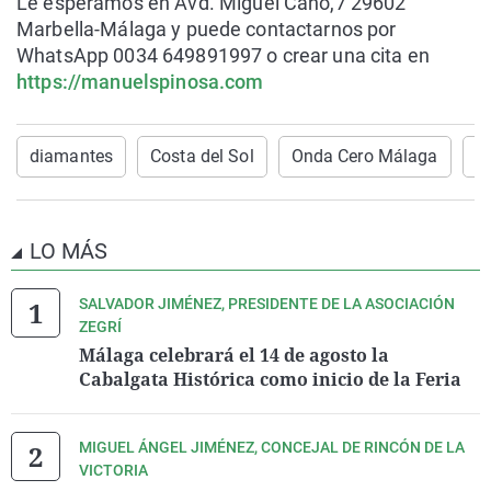
Le esperamos en Avd. Miguel Cano,7 29602
Marbella-Málaga y puede contactarnos por
WhatsApp 0034 649891997 o crear una cita en
https://manuelspinosa.com
diamantes
Costa del Sol
Onda Cero Málaga
M
LO MÁS
SALVADOR JIMÉNEZ, PRESIDENTE DE LA ASOCIACIÓN
ZEGRÍ
Málaga celebrará el 14 de agosto la
Cabalgata Histórica como inicio de la Feria
MIGUEL ÁNGEL JIMÉNEZ, CONCEJAL DE RINCÓN DE LA
VICTORIA