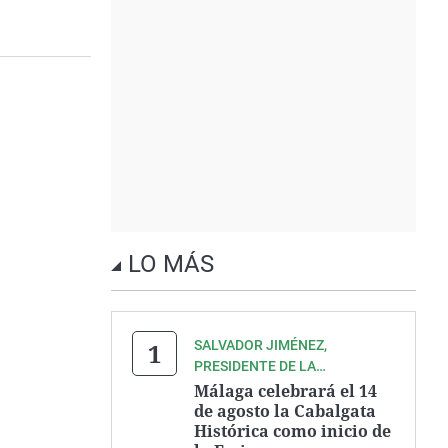
LO MÁS
SALVADOR JIMÉNEZ,
PRESIDENTE DE LA
ASOCIACIÓN ZEGRÍ
Málaga celebrará el 14
de agosto la Cabalgata
Histórica como inicio de