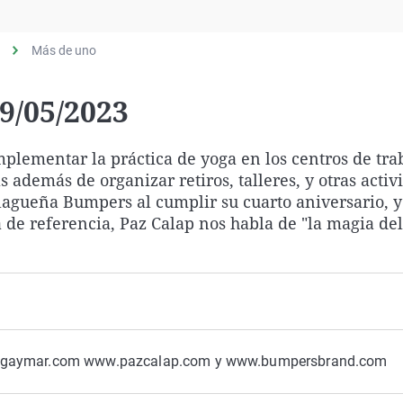
Virales
Televisión
Más de uno
Elecciones
/05/2023
plementar la práctica de yoga en los centros de trab
demás de organizar retiros, talleres, y otras activ
alagueña Bumpers al cumplir su cuarto aniversario, y
de referencia, Paz Calap nos habla de "la magia de
.yogaymar.com www.pazcalap.com y www.bumpersbrand.com