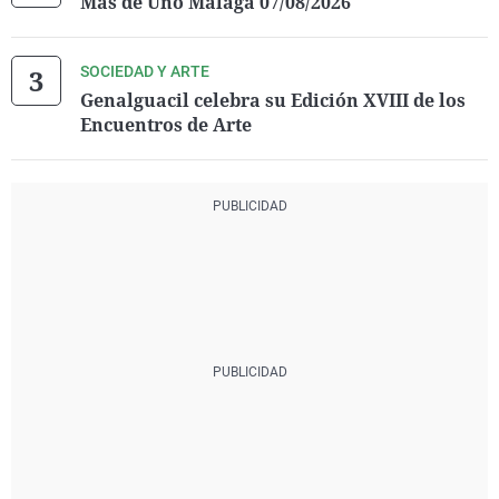
Más de Uno Málaga 07/08/2026
SOCIEDAD Y ARTE
Genalguacil celebra su Edición XVIII de los
Encuentros de Arte