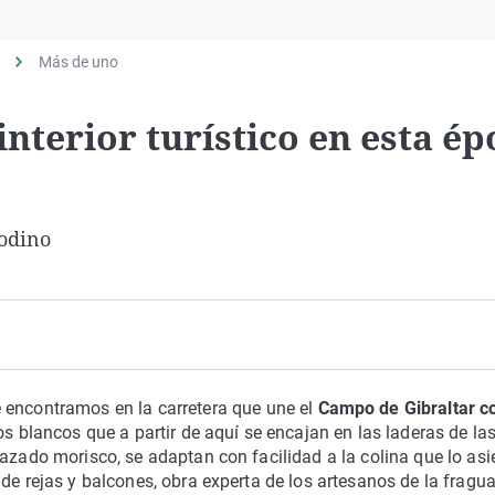
Virales
Televisión
Más de uno
Elecciones
nterior turístico en esta ép
Godino
 encontramos en la carretera que une el
Campo de Gibraltar co
os blancos que a partir de aquí­ se encajan en las laderas de la
trazado morisco, se adaptan con facilidad a la colina que lo asi
de rejas y balcones, obra experta de los artesanos de la fragua