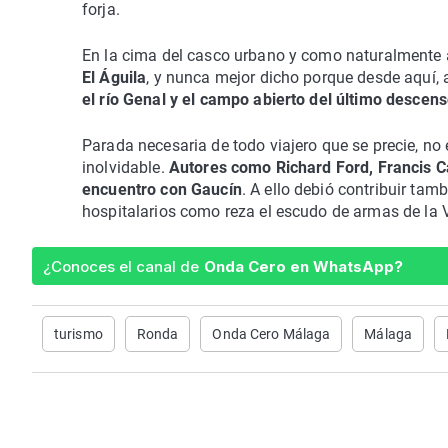
forja.
En la cima del casco urbano y como naturalmente 
El Águila
, y nunca mejor dicho porque desde aquí­, 
el rí­o Genal y el campo abierto del último descens
Parada necesaria de todo viajero que se precie, no
inolvidable.
Autores como Richard Ford, Francis Ca
encuentro con Gaucí­n
. A ello debió contribuir tamb
hospitalarios como reza el escudo de armas de la V
¿Conoces el canal de
Onda Cero en WhatsApp?
turismo
Ronda
Onda Cero Málaga
Málaga