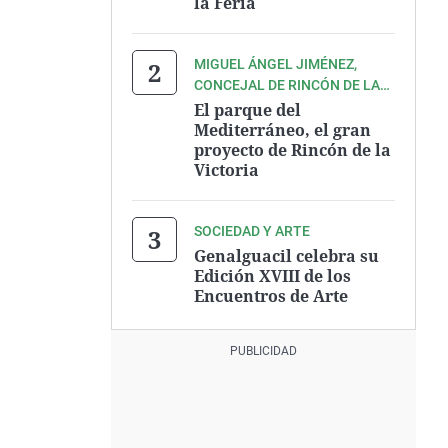
la Feria
MIGUEL ÁNGEL JIMÉNEZ,
CONCEJAL DE RINCÓN DE LA
VICTORIA
El parque del
Mediterráneo, el gran
proyecto de Rincón de la
Victoria
SOCIEDAD Y ARTE
Genalguacil celebra su
Edición XVIII de los
Encuentros de Arte