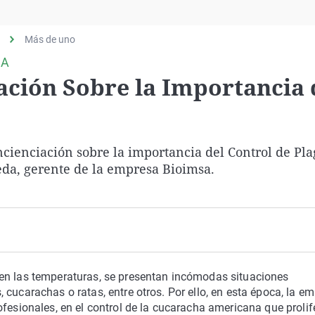
Virales
Televisión
Más de uno
Elecciones
SA
ación Sobre la Importancia 
ncienciación sobre la importancia del Control de Pla
da, gerente de la empresa Bioimsa.
en las temperaturas, se presentan incómodas situaciones
cucarachas o ratas, entre otros. Por ello, en esta época, la e
ofesionales, en el control de la cucaracha americana que prolif