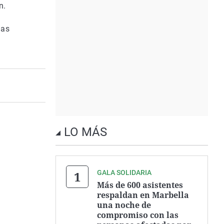
n.
las
LO MÁS
GALA SOLIDARIA
Más de 600 asistentes
respaldan en Marbella
una noche de
compromiso con las