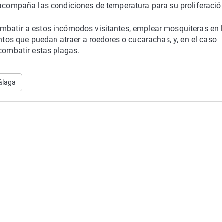
 acompaña las condiciones de temperatura para su proliferació
mbatir a estos incómodos visitantes, emplear mosquiteras en 
entos que puedan atraer a roedores o cucarachas, y, en el caso
 combatir estas plagas.
álaga