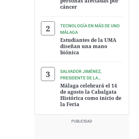
personas afectadas por
cáncer
TECNOLOGÍA EN MÁS DE UNO
MÁLAGA
Estudiantes de la UMA
diseñan una mano
biónica
SALVADOR JIMÉNEZ,
PRESIDENTE DE LA
ASOCIACIÓN ZEGRÍ
Málaga celebrará el 14
de agosto la Cabalgata
Histórica como inicio de
la Feria