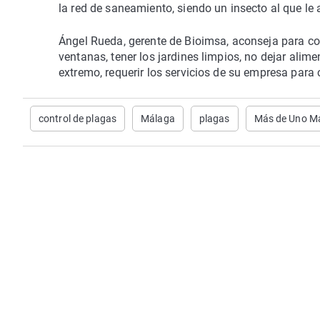
la red de saneamiento, siendo un insecto al que le
Ángel Rueda, gerente de Bioimsa, aconseja para co
ventanas, tener los jardines limpios, no dejar alim
extremo, requerir los servicios de su empresa para
control de plagas
Málaga
plagas
Más de Uno M