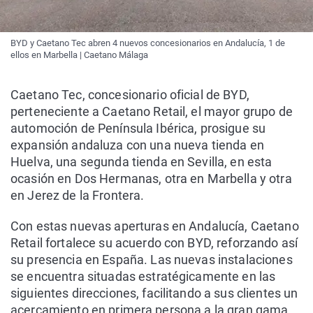
BYD y Caetano Tec abren 4 nuevos concesionarios en Andalucía, 1 de
ellos en Marbella | Caetano Málaga
Caetano Tec, concesionario oficial de BYD,
perteneciente a Caetano Retail, el mayor grupo de
automoción de Península Ibérica, prosigue su
expansión andaluza con una nueva tienda en
Huelva, una segunda tienda en Sevilla, en esta
ocasión en Dos Hermanas, otra en Marbella y otra
en Jerez de la Frontera.
Con estas nuevas aperturas en Andalucía, Caetano
Retail fortalece su acuerdo con BYD, reforzando así
su presencia en España. Las nuevas instalaciones
se encuentra situadas estratégicamente en las
siguientes direcciones, facilitando a sus clientes un
acercamiento en primera persona a la gran gama