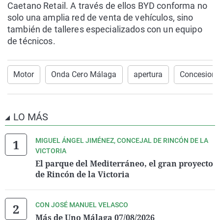
Caetano Retail. A través de ellos BYD conforma no
solo una amplia red de venta de vehículos, sino
también de talleres especializados con un equipo
de técnicos.
Motor
Onda Cero Málaga
apertura
Concesiona
LO MÁS
MIGUEL ÁNGEL JIMÉNEZ, CONCEJAL DE RINCÓN DE LA
VICTORIA
El parque del Mediterráneo, el gran proyecto
de Rincón de la Victoria
CON JOSÉ MANUEL VELASCO
Más de Uno Málaga 07/08/2026