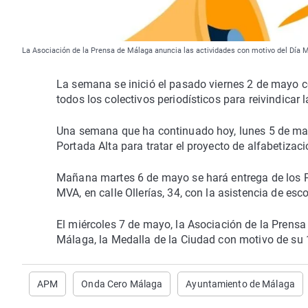
La Asociación de la Prensa de Málaga anuncia las actividades con motivo del Día M
La semana se inició el pasado viernes 2 de mayo c
todos los colectivos periodísticos para reivindicar 
Una semana que ha continuado hoy, lunes 5 de mayo,
Portada Alta para tratar el proyecto de alfabetiza
Mañana martes 6 de mayo se hará entrega de los Pr
MVA, en calle Ollerías, 34, con la asistencia de esc
El miércoles 7 de mayo, la Asociación de la Prensa
Málaga, la Medalla de la Ciudad con motivo de su 
APM
Onda Cero Málaga
Ayuntamiento de Málaga