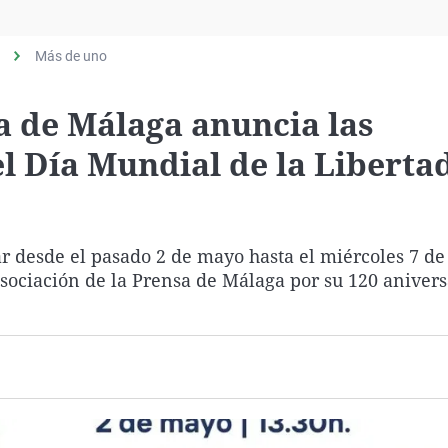
Virales
Televisión
Más de uno
Elecciones
a de Málaga anuncia las
l Día Mundial de la Liberta
r desde el pasado 2 de mayo hasta el miércoles 7 d
sociación de la Prensa de Málaga por su 120 anivers