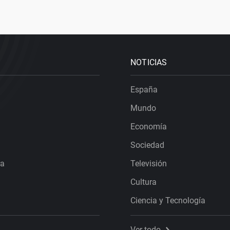
NOTICIAS
España
Mundo
Economía
Sociedad
ra
Televisión
Cultura
Ciencia y Tecnología
Ver todo