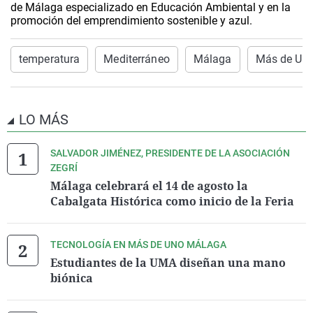
de Málaga especializado en Educación Ambiental y en la
promoción del emprendimiento sostenible y azul.
temperatura
Mediterráneo
Málaga
Más de Un
LO MÁS
SALVADOR JIMÉNEZ, PRESIDENTE DE LA ASOCIACIÓN
ZEGRÍ
Málaga celebrará el 14 de agosto la
Cabalgata Histórica como inicio de la Feria
TECNOLOGÍA EN MÁS DE UNO MÁLAGA
Estudiantes de la UMA diseñan una mano
biónica