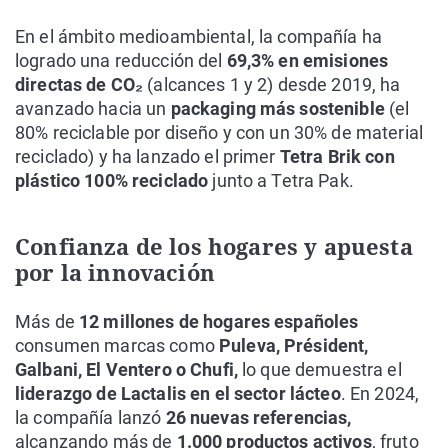
En el ámbito medioambiental, la compañía ha
logrado una reducción del
69,3% en emisiones
directas de CO₂
(alcances 1 y 2) desde 2019, ha
avanzado hacia un
packaging más sostenible
(el
80% reciclable por diseño y con un 30% de material
reciclado) y ha lanzado el primer
Tetra Brik con
plástico 100% reciclado
junto a Tetra Pak.
Confianza de los hogares y apuesta
por la innovación
Más de
12 millones de hogares españoles
consumen marcas como
Puleva, Président,
Galbani, El Ventero o Chufi,
lo que demuestra el
liderazgo de Lactalis en el sector lácteo
. En 2024,
la compañía lanzó
26 nuevas referencias,
alcanzando más de
1.000 productos activos
, fruto