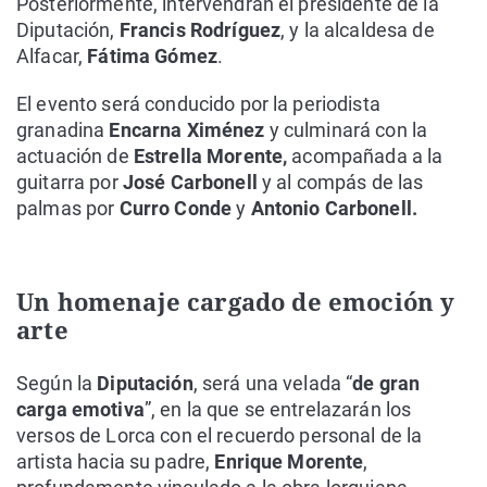
Posteriormente, intervendrán el presidente de la
Diputación,
Francis Rodríguez
, y la alcaldesa de
Alfacar,
Fátima Gómez
.
El evento será conducido por la periodista
granadina
Encarna Ximénez
y culminará con la
actuación de
Estrella Morente,
acompañada a la
guitarra por
José Carbonell
y al compás de las
palmas por
Curro Conde
y
Antonio Carbonell.
Un homenaje cargado de emoción y
arte
Según la
Diputación
, será una velada “
de gran
carga emotiva
”, en la que se entrelazarán los
versos de Lorca con el recuerdo personal de la
artista hacia su padre,
Enrique Morente
,